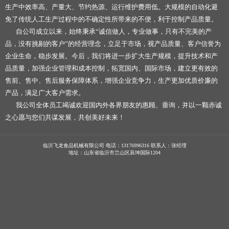
生产中效率高、产量大、节约热源、运行维护费用低。大规模的自动化避
免了传统人工生产过程中的不确定性所带来的不便，利于控制产品质量。
自公司成立以来，始终秉承“诚信做人，专业做事，只有不完美的产
品，没有挑剔的客户”的经营理念，立足于市场，视产品质量、客户信誉为
企业生命，稳步发展。今后，我们将进一步扩大生产规模，提升技术和产
品质量，加强企业管理和成本控制，拓宽国内、国际市场，建立更有效的
售前、售中、售后服务保障体系，增强企业竞争力，生产更加优质价廉的
产品，满足广大客户需求。
我公司全体员工竭诚欢迎国内外各界朋友的惠顾、垂询，并以一颗赤诚
之心愿与您们共谋发展，共创美好未来！
临沂飞龙食品机械有限公司 电话：13176996316 联系人：张经理
地址：山东省临沂市兰山区辰坤国际1204