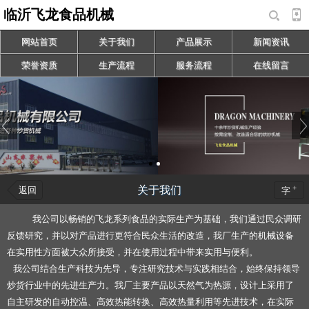
临沂飞龙食品机械
网站首页
关于我们
产品展示
新闻资讯
荣誉资质
生产流程
服务流程
在线留言
+
关于我们
返回
字
我公司以畅销的飞龙系列食品的实际生产为基础，我们通过民众调研
反馈研究，并以对产品进行更符合民众生活的改造，我厂生产的机械设备
在实用性方面被大众所接受，并在使用过程中带来实用与便利。
我公司结合生产科技为先导，专注研究技术与实践相结合，始终保持领导
炒货行业中的先进生产力。我厂主要产品以天然气为热源，设计上采用了
自主研发的自动控温、高效热能转换、高效热量利用等先进技术，在实际