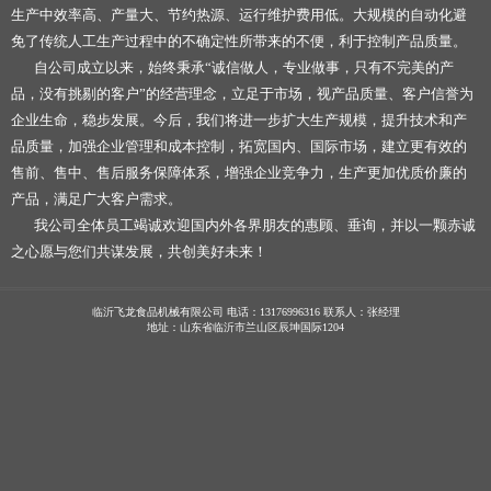
生产中效率高、产量大、节约热源、运行维护费用低。大规模的自动化避
免了传统人工生产过程中的不确定性所带来的不便，利于控制产品质量。
自公司成立以来，始终秉承“诚信做人，专业做事，只有不完美的产
品，没有挑剔的客户”的经营理念，立足于市场，视产品质量、客户信誉为
企业生命，稳步发展。今后，我们将进一步扩大生产规模，提升技术和产
品质量，加强企业管理和成本控制，拓宽国内、国际市场，建立更有效的
售前、售中、售后服务保障体系，增强企业竞争力，生产更加优质价廉的
产品，满足广大客户需求。
我公司全体员工竭诚欢迎国内外各界朋友的惠顾、垂询，并以一颗赤诚
之心愿与您们共谋发展，共创美好未来！
临沂飞龙食品机械有限公司 电话：13176996316 联系人：张经理
地址：山东省临沂市兰山区辰坤国际1204